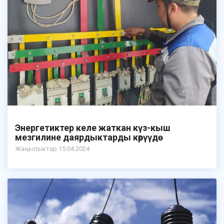
Энергетиктер келе жаткан күз-кыш
мезгилине даярдыктарды көрүүдө
Жаӊылыктар 15.04.2024