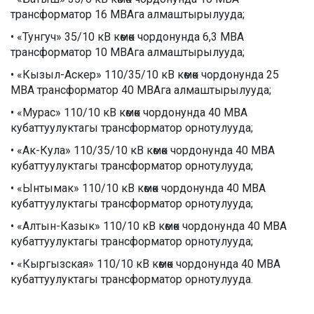
трансформатор 16 МВАга алмаштырылууда;
• «Тунгуч» 35/10 кВ көмөк чордонунда 6,3 МВА
трансформатор 10 МВАга алмаштырылууда;
• «Кызыл-Аскер» 110/35/10 кВ көмөк чордонунда 25
МВА трансформатор 40 МВАга алмаштырылууда;
• «Мурас» 110/10 кВ көмөк чордонунда 40 МВА
кубаттуулуктагы трансформатор орнотулууда;
• «Ак-Кула» 110/35/10 кВ көмөк чордонунда 40 МВА
кубаттуулуктагы трансформатор орнотулууда;
• «Ынтымак» 110/10 кВ көмөк чордонунда 40 МВА
кубаттуулуктагы трансформатор орнотулууда;
• «Алтын-Казык» 110/10 кВ көмөк чордонунда 40 МВА
кубаттуулуктагы трансформатор орнотулууда;
• «Кыргызская» 110/10 кВ көмөк чордонунда 40 МВА
кубаттуулуктагы трансформатор орнотулууда.