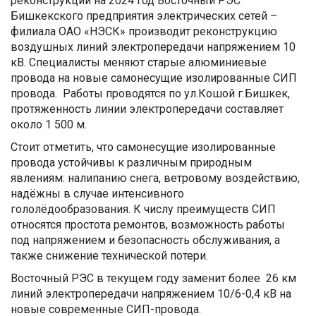
реконструкции на 2024 год Восточный РЭС
Бишкекского предприятия электрических сетей –
филиала ОАО «НЭСК» производит реконструкцию
воздушных линий электропередачи напряжением 10
кВ. Специалисты меняют старые алюминиевые
провода на новые самонесущие изолированные СИП
провода. Работы проводятся по ул.Кошой г.Бишкек,
протяженность линии электропередачи составляет
около 1 500 м.
Стоит отметить, что самонесущие изолированные
провода устойчивы к различным природным
явлениям: налипанию снега, ветровому воздействию,
надёжны в случае интенсивного
гололёдообразования. К числу преимуществ СИП
относятся простота ремонтов, возможность работы
под напряжением и безопасность обслуживания, а
также снижение технической потери.
Восточный РЭС в текущем году заменит более 26 км
линий электропередачи напряжением 10/6-0,4 кВ на
новые современные СИП-провода.