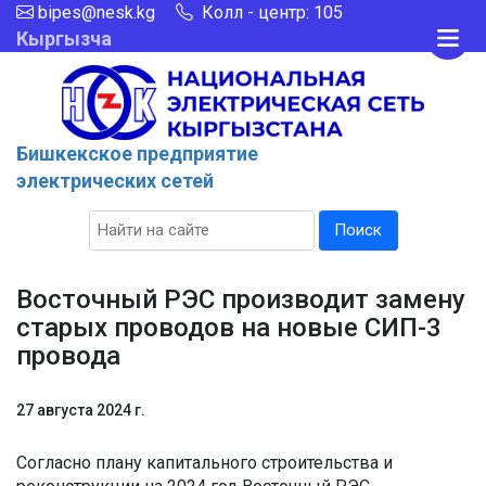
bipes@nesk.kg
Колл - центр: 105
Кыргызча
Бишкекcкое предприятие
электрических сетей
Поиск
Восточный РЭС производит замену
старых проводов на новые СИП-3
провода
27 августа 2024 г.
Согласно плану капитального строительства и