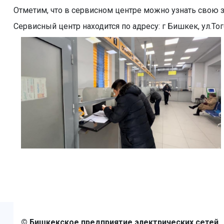
Отметим, что в сервисном центре можно узнать свою 
Сервисный центр находится по адресу: г Бишкек, ул.Тог
© Бишкекcкое предприятие электрических сетей