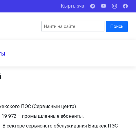
Кыргызча
Поиск
ТЫ
й
екского ПЭС (Сервисный центр).
 и 19 972 – промышленные абоненты.
я. В секторе сервисного обслуживания Бишкек ПЭС