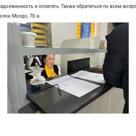
задолженность и оплатить. Также обратиться по всем вопр
олок Молдо, 70-а.