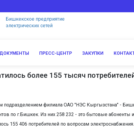
Бишкекcкое предприятие
электрических сетей
 ДОКУМЕНТЫ
ПРЕСС-ЦЕНТР
ЗАКУПКИ
КОНТАК
атилось более 155 тысяч потребителе
ым подразделением филиала ОАО "НЭС Кыргызстана" - Бишк
тов по г.Бишкек. Из них 258 232 - это бытовые абоненты
илось 155 406 потребителей по вопросам электроснабжени