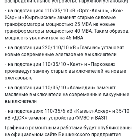
распределительное устройство наружной установки)
- на подстанциях 110/35/10 кВ «Орто-Алыш», «Кок-
Жар» и «Кыргызская» заменят старые силовые
трансформаторы мощностью 25 МВА на новые
трансформаторы мощностью 40 МВА. Таким образов,
мощность увеличиться на 45 МВА
- на подстанции 220/110/10 кВ «Главная» установят
новые современные элегазовые выключатели
- на подстанции 110/35/10 «Кант» и «Парковая»
произведут замену старых выключателей на новые
элегазовые
- на подстанции 110/35/10 «Аламедин» заменят
масляные выключатели на современные вакуумные
выключатели
- на подстанциях 110/35/6 кВ «Кызыл-Аскер» и 35/10
кВ «ДСК» заменят устройства ФМЗО и ВАЗП
Графики с ремонтными работами будут опубликованы
на официальном сайте Бишкекского предприятия