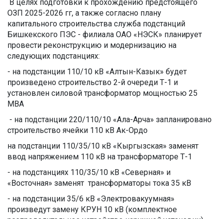
В целях подготовки к прохождению предстоящего
ОЗП 2025-2026 гг, а также согласно плану
капитального строительства служба подстанций
Бишкекского ПЭС - филиала ОАО «НЭСК» планирует
провести реконструкцию и модернизацию на
следующих подстанциях:
- на подстанции 110/10 кВ «Алтын-Казык» будет
произведено строительство 2-й очереди Т-1 и
установлен силовой трансформатор мощностью 25
МВА
- на подстанции 220/110/10 «Ала-Арча» запланировано
строительство ячейки 110 кВ Ак-Ордо
на подстанции 110/35/10 кВ «Кыргызская» заменят
ввод напряжением 110 кВ на трансформаторе Т-1
- на подстанциях 110/35/10 кВ «Северная» и
«Восточная» заменят трансформаторы тока 35 кВ
- на подстанции 35/6 кВ «Электровакуумная»
произведут замену КРУН 10 кВ (комплектное