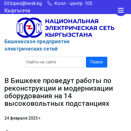
bipes@nesk.kg
Колл - центр: 105
Кыргызча
Бишкекcкое предприятие
электрических сетей
Поиск
В Бишкеке проведут работы по
реконструкции и модернизации
оборудования на 14
высоковольтных подстанциях
24 февраля 2025 г.