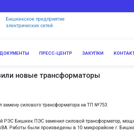
Бишкекcкое предприятие
электрических сетей
 ДОКУМЕНТЫ
ПРЕСС-ЦЕНТР
ЗАКУПКИ
КОНТАК
овили новые трансформаторы
ел замену силового трансформатора на ТП №753.
чный РЭС Бишкек ПЭС заменил силовой трансформатор, мо
кВА. Работы были произведены в 10 микрорайоне г. Бишк