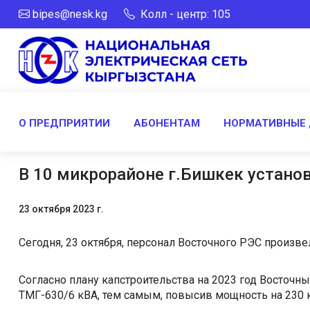
bipes@nesk.kg
Колл - центр: 105
О ПРЕДПРИЯТИИ
АБОНЕНТАМ
НОРМАТИВНЫЕ
В 10 микрорайоне г.Бишкек устан
23 октября 2023 г.
Сегодня, 23 октября, персонал Восточного РЭС произв
Согласно плану капстроительства на 2023 год Восто
ТМГ-630/6 кВА, тем самым, повысив мощность на 230 