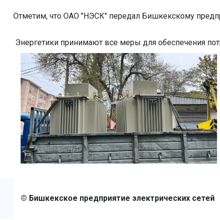
Отметим, что ОАО "НЭСК" передал Бишкекскому предпр
Энергетики принимают все меры для обеспечения по
© Бишкекcкое предприятие электрических сетей