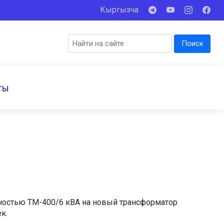
Кыргызча
Поиск
ТЫ
щностью ТМ-400/6 кВА на новый трансформатор
ек.