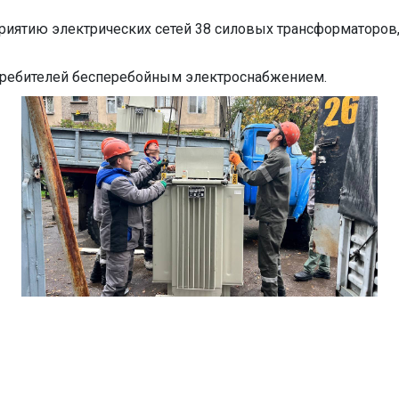
иятию электрических сетей 38 силовых трансформаторов,
требителей бесперебойным электроснабжением.