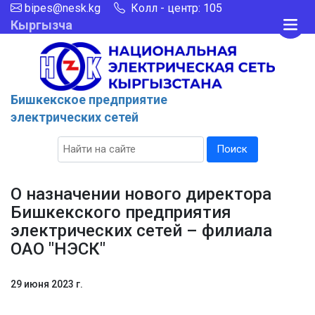
bipes@nesk.kg
Колл - центр: 105
Кыргызча
Бишкекcкое предприятие
электрических сетей
Поиск
О назначении нового директора
Бишкекского предприятия
электрических сетей – филиала
ОАО "НЭСК"
29 июня 2023 г.