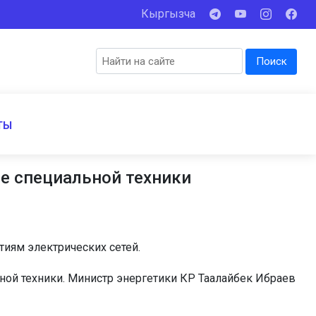
Кыргызча
Поиск
ТЫ
е специальной техники
тиям электрических сетей.
ьной техники. Министр энергетики КР Таалайбек Ибраев