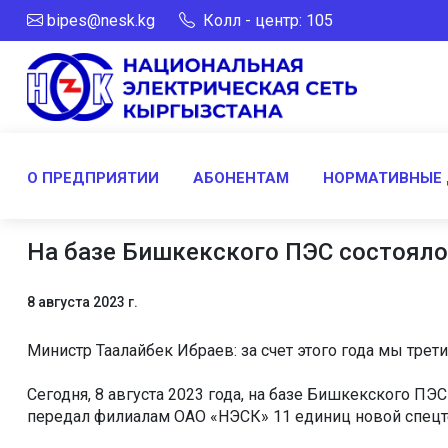
bipes@nesk.kg
Колл - центр: 105
О ПРЕДПРИЯТИИ
АБОНЕНТАМ
НОРМАТИВНЫЕ
На базе Бишкекского ПЭС состояло
8 августа 2023 г.
Министр Таалайбек Ибраев: за счет этого года мы тре
Сегодня, 8 августа 2023 года, на базе Бишкекского П
передал филиалам ОАО «НЭСК» 11 единиц новой спецт