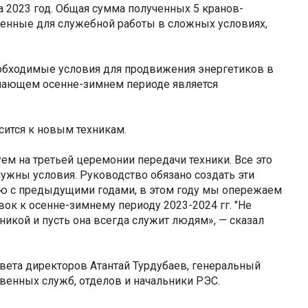
 2023 год. Общая сумма полученных 5 кранов-
бленные для служебной работы в сложных условиях,
необходимые условия для продвижения энергетиков в
тупающем осенне-зимнем периоде является
сится к новым техникам.
ем на третьей церемонии передачи техники. Все это
нужны условия. Руководство обязано создать эти
ю с предыдущими годами, в этом году мы опережаем
вок к осенне-зимнему периоду 2023-2024 гг. "Не
никой и пусть она всегда служит людям», — сказал
вета директоров Атантай Турдубаев, генеральный
енных служб, отделов и начальники РЭС.