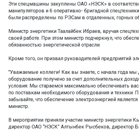
Эти спецмашины закуплены ОАО «НЭСК» в соответствии
манипуляторов и 6 оперативно- бригадной спецтехник
были распределены по РЭСам в отдаленных, горных об
Министр энергетики Таалайбек Ибраев, вручая спецтех
своей работе. При этом министр подчеркнул, что обе
обязанностью энергетической отрасли.
Кроме того, он призвал руководителей предприятий эл
"Уважаемые коллеги! Как вы знаете, с начала года мы
оборудование получено за счет дополнительных доходо
условия. Мы стараемся максимально обеспечивать ва
по поставкам необходимого оборудования и техники. П
забывайте, что обеспечение электроэнергией является
министр.
В мероприятии приняли участие министр энергетики К
директор ОАО “НЭСК” Алтынбек Рысбеков, директор Б