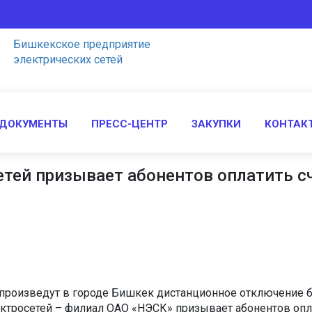
Бишкекcкое предприятие
электрических сетей
 ДОКУМЕНТЫ
ПРЕСС-ЦЕНТР
ЗАКУПКИ
КОНТАК
тей призывает абонентов оплатить с
Э произведут в городе Бишкек дистанционное отключение б
ктросетей – филиал ОАО «НЭСК» призывает абонентов опла