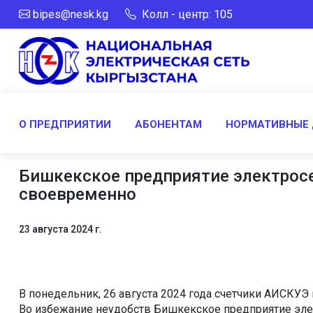
bipes@nesk.kg
Колл - центр: 105
О ПРЕДПРИЯТИИ
АБОНЕНТАМ
НОРМАТИВНЫЕ
Бишкекское предприятие электросе
своевременно
23 августа 2024 г.
В понедельник, 26 августа 2024 года счетчики АИСКУ
Во избежание неудобств Бишкекское предприятие эле