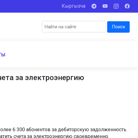
Кыргызча
Поиск
ТЫ
чета за электроэнергию
олее 6 300 абонентов за дебиторскую задолженность.
тить счета за электроэнергию своевременно.