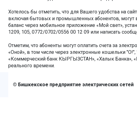
Хотелось бы отметить, что для Вашего удобства на са
включая бытовых и промышленных абонентов, могут в 
баланс через мобильное приложение «Мой свет», устан
1209, 105, 0772/0702/0556 00 12 09 или написать сооб
Отметим, что абоненты могут оплатить счета за электро
«Оной», в том числе через электронные кошельки "О!", 
«Коммерческий банк КЫРГЫЗСТАН», «Халык Банка», «К
реального времени.
© Бишкекcкое предприятие электрических сетей