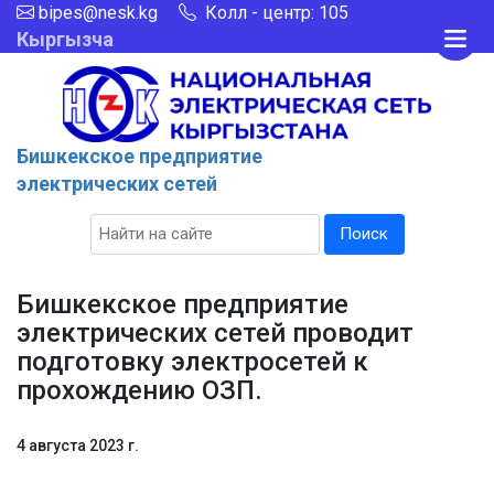
bipes@nesk.kg
Колл - центр: 105
Кыргызча
Бишкекcкое предприятие
электрических сетей
Поиск
Бишкекское предприятие
электрических сетей проводит
подготовку электросетей к
прохождению ОЗП.
4 августа 2023 г.