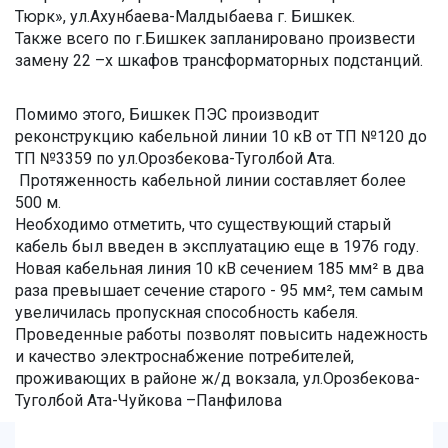
Тюрк», ул.Ахунбаева-Малдыбаева г. Бишкек.
Также всего по г.Бишкек запланировано произвести
замену 22 –х шкафов трансформаторных подстанций.
Помимо этого, Бишкек ПЭС производит
реконструкцию кабельной линии 10 кВ от ТП №120 до
ТП №3359 по ул.Орозбекова-Туголбой Ата.
Протяженность кабельной линии составляет более
500 м.
Необходимо отметить, что существующий старый
кабель был введен в эксплуатацию еще в 1976 году.
Новая кабельная линия 10 кВ сечением 185 мм² в два
раза превышает сечение старого - 95 мм², тем самым
увеличилась пропускная способность кабеля.
Проведенные работы позволят повысить надежность
и качество электроснабжение потребителей,
проживающих в районе ж/д вокзала, ул.Орозбекова-
Туголбой Ата-Чуйкова –Панфилова